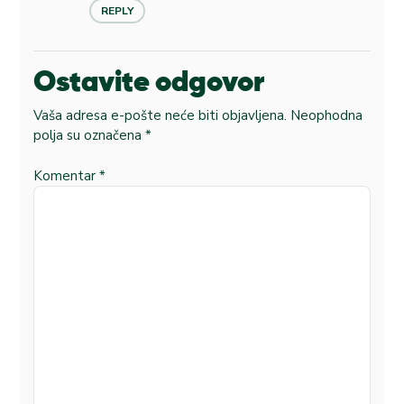
REPLY
Ostavite odgovor
Vaša adresa e-pošte neće biti objavljena.
Neophodna
polja su označena
*
Komentar
*