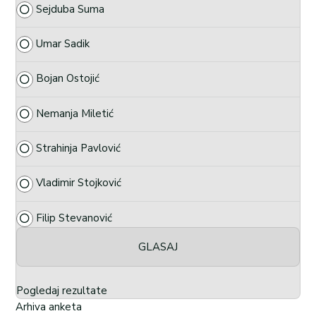
Sejduba Suma
Umar Sadik
Bojan Ostojić
Nemanja Miletić
Strahinja Pavlović
Vladimir Stojković
Filip Stevanović
Pogledaj rezultate
Arhiva anketa