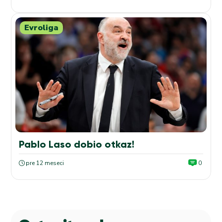
Evroliga
Pablo Laso dobio otkaz!
pre 12 meseci
0