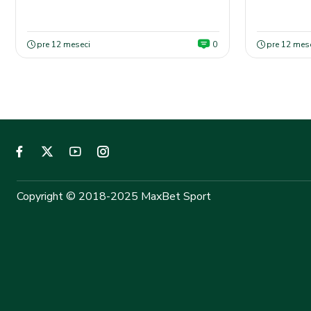
pre 12 meseci
0
pre 12 mes
Copyright © 2018-2025 MaxBet Sport