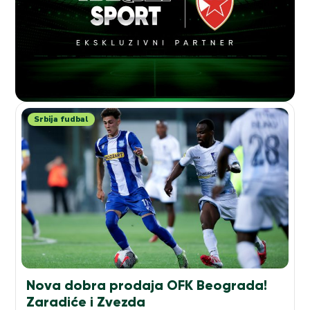
Srbija fudbal
Nova dobra prodaja OFK Beograda!
Zaradiće i Zvezda